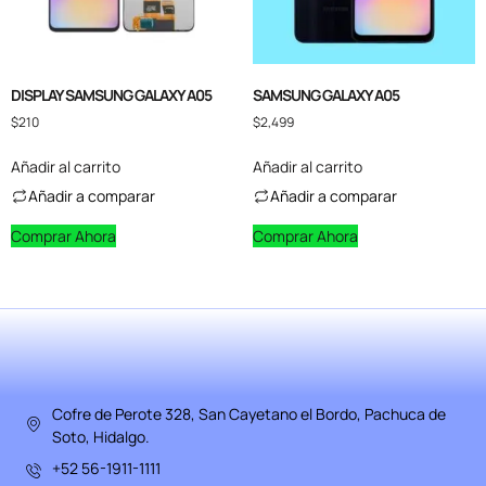
DISPLAY SAMSUNG GALAXY A05
SAMSUNG GALAXY A05
$
210
$
2,499
Añadir al carrito
Añadir al carrito
Añadir a comparar
Añadir a comparar
Comprar Ahora
Comprar Ahora
Cofre de Perote 328, San Cayetano el Bordo, Pachuca de
Soto, Hidalgo.
+52 56-1911-1111