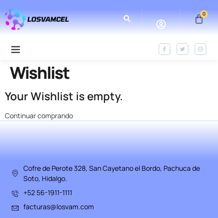
0
Wishlist
Your Wishlist is empty.
Continuar comprando
Cofre de Perote 328, San Cayetano el Bordo, Pachuca de
Soto, Hidalgo.
+52 56-1911-1111
facturas@losvam.com