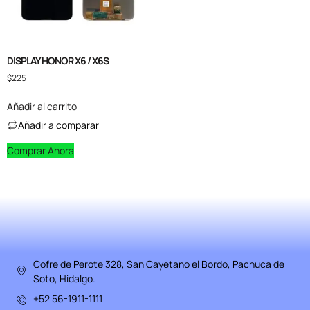
DISPLAY HONOR X6 / X6S
$
225
Añadir al carrito
Añadir a comparar
Comprar Ahora
Cofre de Perote 328, San Cayetano el Bordo, Pachuca de
Soto, Hidalgo.
+52 56-1911-1111