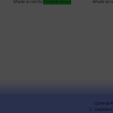
Añadir al carrito
Comprar Ahora
Añadir al c
Cofre de 
Cayetano 