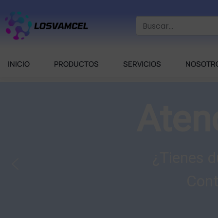
INICIO
PRODUCTOS
SERVICIOS
NOSOTR
Aten
¿Tienes d
Cont