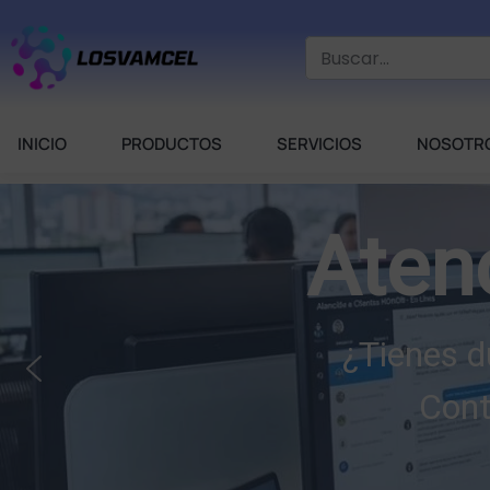
INICIO
PRODUCTOS
SERVICIOS
NOSOTR
Aten
¿Tienes d
Cont