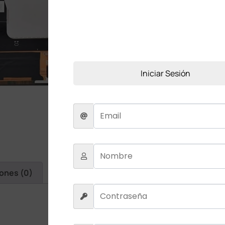
Añadir a la lista de deseos
Iniciar Sesión
iones (0)