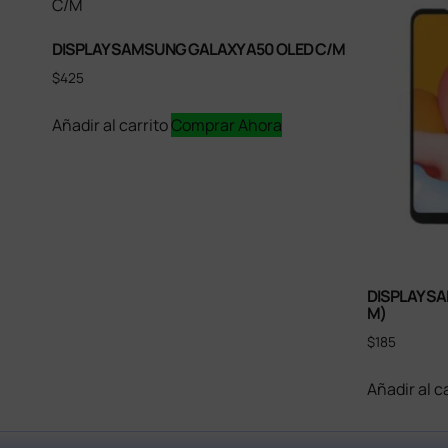
DISPLAY SAMSUNG GALAXY A50 OLED C/M
$
425
Añadir al carrito
Comprar Ahora
DISPLAY S
M)
$
185
Añadir al c