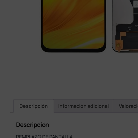
Descripción
Información adicional
Valorac
Descripción
REMPLAZO DE PANTALLA