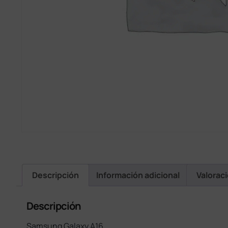
Descripción
Información adicional
Valorac
Descripción
Samsung Galaxy A16