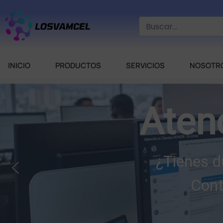
INICIO
PRODUCTOS
SERVICIOS
NOSOTR
Aten
¿Tienes d
Cont