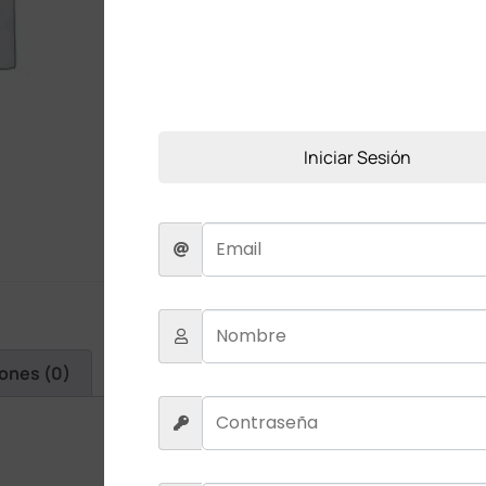
Añadir a comparar
Añadir a la lista de deseos
Iniciar Sesión
iones (0)