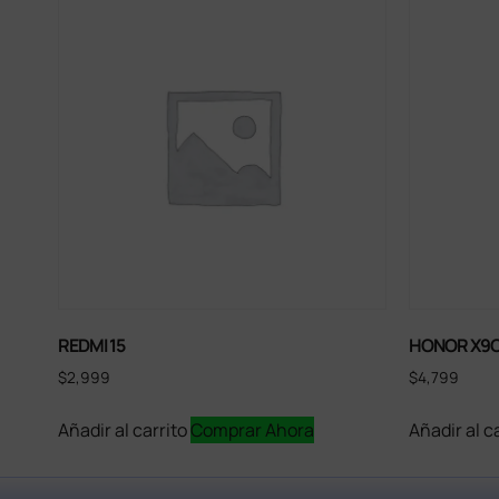
REDMI 15
HONOR X9
$
2,999
$
4,799
Añadir al carrito
Comprar Ahora
Añadir al c