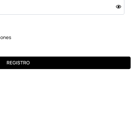
iones
REGISTRO